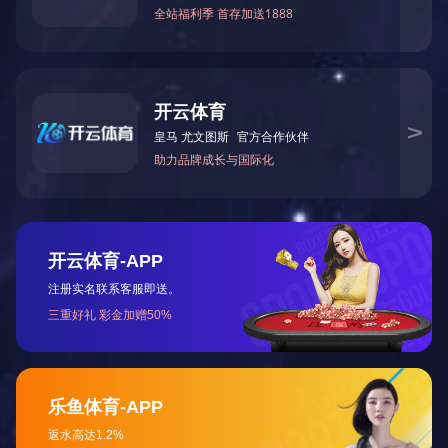
kaiyun官方网页版-kaiyun开云(中国) 行业产能...
03
七拨手（罐型件）行业市场分析
完整科学的
JAN
质量管理体系
七拨手（罐型件）行业市场竞争分析报告主要
分析要点包括： 1）...
+86-580-3801236
02
加工设备行业市场
JAN
加工设备行业市场调查报告是运用科学的方
开云KAIYUN官方网页版-KAIYUN开
法，有目的地、有系统地...
云(中国)
27
七拨手（罐型件）行业供需分析
JAN
新闻中心
七拨手（罐型件）行业供需分析报告的主要分
析要点是： 1）七拨...
最新新闻
更多
20
灌装设备行业现状分析
JAN
灌装设备行业现状分析报告主要分析要点有：