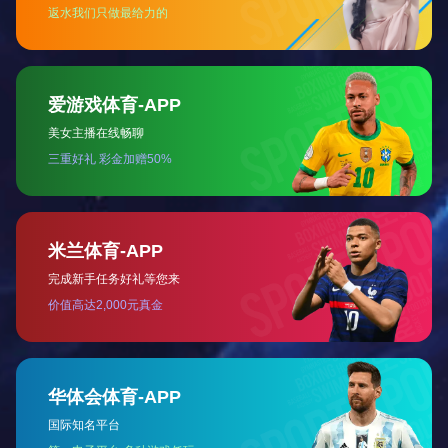
1）灌装设备行业生...
13
开云kaiyun官方网页版-Kaiyun开云(中国) 行业
市场
JAN
开云kaiyun官方网页版-kaiyun开云(中国) 行业
市场调查报告是运用科学的方法，有目的地、
有系统地搜...
06
开云kaiyun官方网页版-Kaiyun开云(中国) 行业
供需分析
JAN
开云kaiyun官方网页版-kaiyun开云(中国) 行业
供需分析报告的主要分析要点是： 1）开云
kaiyun官方网页版-kaiyun开云(中国) 行业产能...
常见问题
更多
03
七拨手（罐型件）行业市场分析
JAN
七拨手（罐型件）行业市场竞争分析报告主要
向您发送查询后，我们能得到多长时间的答复？