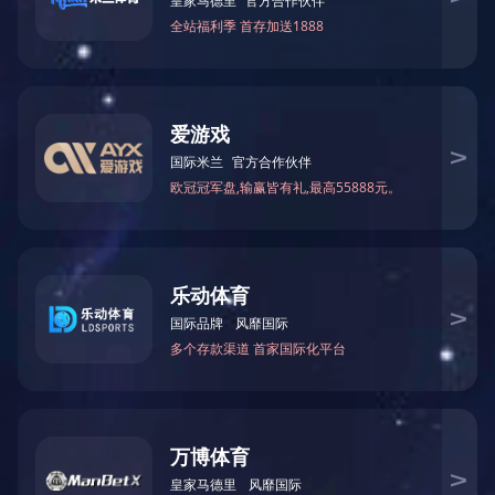
KZ200浓酱灌装机
GT4B
GT4B18D高速封罐机
06
开云kaiyun官方网页版-Kaiyun开云(中国) 行业
供需分析
JAN
开云kaiyun官方网页版-kaiyun开云(中国) 行业
供需分析报告的主要分析要点是： 1）开云