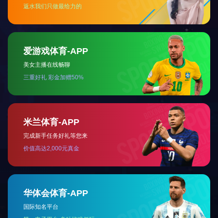
快速链接:
关于我们
产品
新闻
常见问题
开云KAIYUN官方网页版-KAIYUN开云(中国)
电话:
电话:
+86-13967205809
+86-0580-3801236
传真:
电子邮件:
+86-0580-8070059
1018805101@qq.com
地址:
浙江省舟山市定海区定海工业园丰园路9号