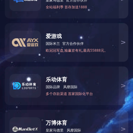
产品详情
反馈