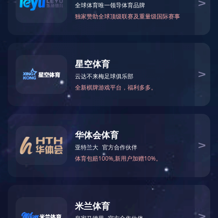
贴标机
托罐组合
灌装设备
其他
加工设备剪板机折弯机
开云kaiyun官方网页版-kaiyun开云(中国)
查看: 1,963
0
开云kaiyun官方网页版-
kaiyun开云(中国)