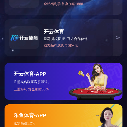
姓名*
邮箱 *
电话
内容 *