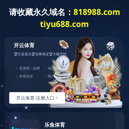
公司简介
首页
关于我们
公司简介
/
/
关于我们
公司简介
为什么选择我们？
工厂