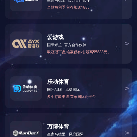
产品详情
反馈