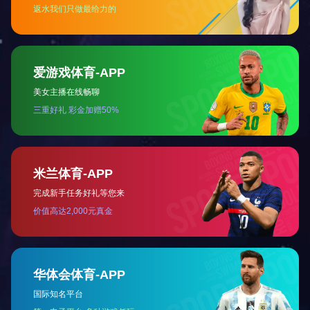
反馈
姓名*
邮箱 *
电话
内容 *