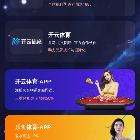
产品详情
设备特点：
优质元器件-采用西门子的PLC、台达变频器、信捷的触摸
屏、亚德客的电磁阀、欧姆龙的接近开关等优质配置；操作
便捷，灌装精度高。