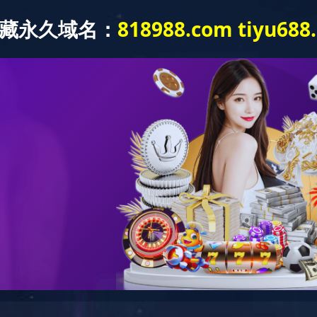
新闻
常见问题
开云KAIYUN官方网页版-KAIY
行业新闻
首页
新闻
行业新闻
/
/
(Page 4)