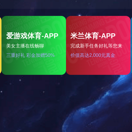
iyun官方网页版-kaiyun开云(中国) 行业研究的主要核心研究内容有以下几
业的大体环境信息 根据PEST分析模型以及对行业研究经验对开云kaiyu
面深入分析，分析开云kaiyun官方网页版-kaiyun开云(中国)
云kaiyun官方网页版-kaiyun开云(中国) 行业的发展现状以
，达到一个预期的目标。 2、开云kaiyun官方网页版-kaiyun开云(
行业市场分析
11 10:11:03
备行业市场竞争分析报告主要分析要点包括： 1）加工设备行业内部
业增长缓慢，对市场份额的争夺激烈； 二是竞争者数量较多，竞争力
者只少体现不出明显差异； 四是某些企业为了规模经济的利益，扩大
价竞销。 2）加工设备行业顾客的议价能力...
行业发展趋势
10 8:53:42
备行业趋势研究报告是通过对影响加工设备行业市场运行的诸多因素