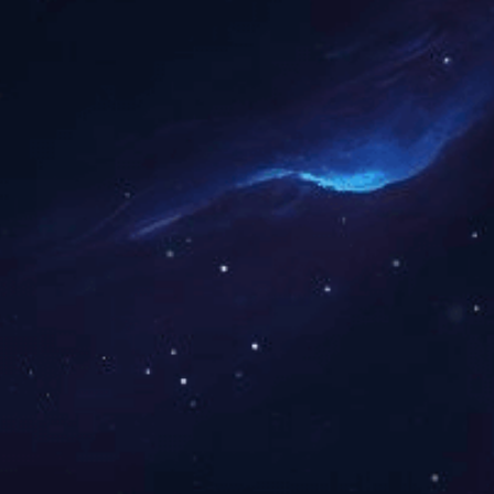
而对加
主要分
行趋势特
灌装设备
2021-11-
灌装设
一是行
同，或
诉诸于削
灌装设备
2021-11-
灌装设
场需求