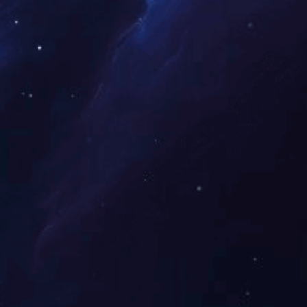
工设备行业的未来的发展趋势特点、市场容量、竞争趋势、细分下游市
析要点包括： 1）加工设备行业发展趋势特点分析。通过对加工设备
点； 2）预测加工设备行业生产发展及其变化...
行业市场分析
09 9:06:35
备行业市场竞争分析报告主要分析要点包括： 1）灌装设备行业内部
业增长缓慢，对市场份额的争夺激烈； 二是竞争者数量较多，竞争力
者只少体现不出明显差异； 四是某些企业为了规模经济的利益，扩大
价竞销。 2）灌装设备行业顾客的议价能力...
行业前景分析
08 10:20:20
备行业前景预测分析报告是在对灌装设备行业的历史发展现状、供需
等分析的基础上，对灌装设备行业的未来的发展趋势、市场容量、竞争