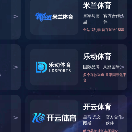
通过对托罐组合行业的市场增长率、需求增长率、产品品
所处的发展阶段； 2）托罐组合行业市场供需平衡。通
状况，以期掌握行业市场饱和程度； 3）托罐组合行业