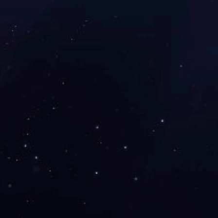
备行业
总量。市
快速链接:
关于我们
产品
新闻
电话:
+86-13967205809
传真:
+86-0580-8070059