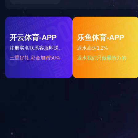
开云ka
国) 行
页版-Kaiyun开云
电话:+86-580-3801236
济环境全
够把握开
(中国)
传真:+86-580-8070059
境的变化
电子邮件:1018805101@qq.com
加工设备
2021-11-
加工设
下载
一是行
同，或
诉诸于削
加工设备
2021-11-
加工设