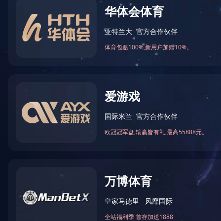
托罐组合
新闻
2021-11-
公司新闻
托罐组
种、竞
行业新闻
过对托
竞争格局
开云kai
2021-11-
开云kaiyun官方网